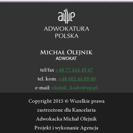
tel/fax
+48 77 416 49 67
tel. kom.
+48 602 44 69 60
e-mail:
olejnik_kadw@wp.pl
Copyright 2015 © Wszelkie prawa
zastrzeżone dla Kancelaria
Adwokacka Michał Olejnik
Projekt i wykonanie Agencja