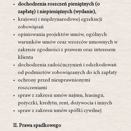
dochodzenia roszczeń pieniężnych (o
zapłatę) i niepieniężnych (wydanie),
krajowej i międzynarodowej egzekucji
zobowiązań
opiniowania projektów umów, ogólnych
warunków umów oraz wzorców umownych w
zakresie zgodności z prawem oraz interesem
klienta
dochodzenia zadośćuczynień i odszkodowań
od podmiotów zobowiązanych do ich zapłaty
ochrony przed nieuprawnionymi
roszczeniami
spraw z zakresu umów najmu, leasingu,
pożyczki, kredytu, rent, dożywocia i innych
spraw z zakresu umów spółki cywilnej
II. Prawa spadkowego