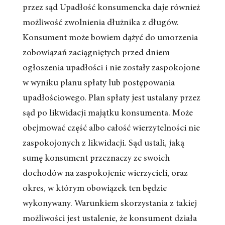
przez sąd Upadłość konsumencka daje również
możliwość zwolnienia dłużnika z długów.
Konsument może bowiem dążyć do umorzenia
zobowiązań zaciągniętych przed dniem
ogłoszenia upadłości i nie zostały zaspokojone
w wyniku planu spłaty lub postępowania
upadłościowego. Plan spłaty jest ustalany przez
sąd po likwidacji majątku konsumenta. Może
obejmować część albo całość wierzytelności nie
zaspokojonych z likwidacji. Sąd ustali, jaką
sumę konsument przeznaczy ze swoich
dochodów na zaspokojenie wierzycieli, oraz
okres, w którym obowiązek ten będzie
wykonywany. Warunkiem skorzystania z takiej
możliwości jest ustalenie, że konsument działa