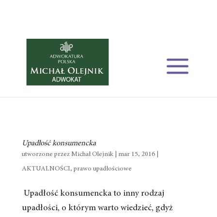
Upadłość konsumencka
utworzone przez
Michał Olejnik
| mar 15, 2016 |
AKTUALNOŚCI
,
prawo upadłościowe
Upadłość konsumencka to inny rodzaj
upadłości, o którym warto wiedzieć, gdyż