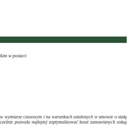
tkim w postaci:
ych w wymiarze czasowym i na warunkach ustalonych w umowie o stałą
ześnie pozwala najlepiej zoptymalizować koszt zamawianych usług