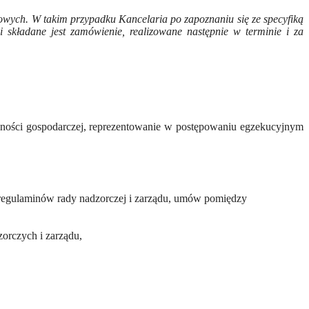
nowych. W takim przypadku Kancelaria po zapoznaniu się ze specyfiką
 składane jest zamówienie, realizowane następnie w terminie i za
alności gospodarczej, reprezentowanie w postępowaniu egzekucyjnym
, regulaminów rady nadzorczej i zarządu, umów pomiędzy
orczych i zarządu,