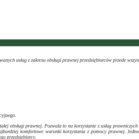
owanych usług z zakresu obsługi prawnej przedsiębiorców przede wszys
cyjnego.
 stałej obsługi prawnej. Pozwala to na korzystanie z usług prawnicz
jbardziej komfortowe warunki korzystania z pomocy prawnej. Jednoc
go przedsiębiorcy.