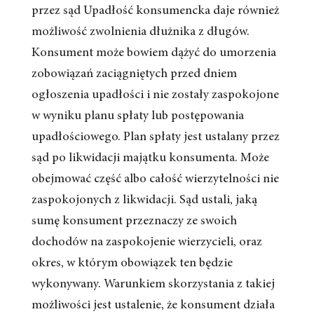
przez sąd Upadłość konsumencka daje również
możliwość zwolnienia dłużnika z długów.
Konsument może bowiem dążyć do umorzenia
zobowiązań zaciągniętych przed dniem
ogłoszenia upadłości i nie zostały zaspokojone
w wyniku planu spłaty lub postępowania
upadłościowego. Plan spłaty jest ustalany przez
sąd po likwidacji majątku konsumenta. Może
obejmować część albo całość wierzytelności nie
zaspokojonych z likwidacji. Sąd ustali, jaką
sumę konsument przeznaczy ze swoich
dochodów na zaspokojenie wierzycieli, oraz
okres, w którym obowiązek ten będzie
wykonywany. Warunkiem skorzystania z takiej
możliwości jest ustalenie, że konsument działa