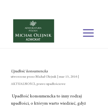
Upadłość konsumencka
utworzone przez
Michał Olejnik
| mar 15, 2016 |
AKTUALNOŚCI
,
prawo upadłościowe
Upadłość konsumencka to inny rodzaj
upadłości, o którym warto wiedzieć, gdyż